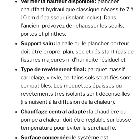
Vérifier la hauteur disponible :
plancher
chauffant hydraulique classique nécessite 7 à
10 cm d’épaisseur (isolant inclus). Dans
l’ancien, prévoyez de rehausser les seuils,
portes et plinthes.
Support sain :
la dalle ou le plancher porteur
doit être propre, plan, sec et résistant (pas de
fissures majeures ni d’humidité résiduelle).
Type de revêtement final :
parquet massif,
carrelage, vinyle, certains sols stratifiés sont
compatibles. Les moquettes épaisses ou
revêtements très isolants sont déconseillés
(ils nuisent à la diffusion de la chaleur).
Chauffage central adapté :
la chaudière ou
pompe à chaleur doit être réglable sur basse
température pour éviter la surchauffe.
Surface concernée :
le système est