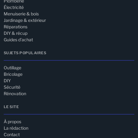
Plomberie
Électricité
Menuiserie & bois
Jardinage & extérieur
Réparations
DIY & récup
Guides d'achat
SUJETS POPULAIRES
Outillage
Bricolage
DIY
Sécurité
Rénovation
LE SITE
À propos
La rédaction
Contact