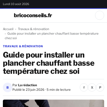
Lundi 10 août 2026
bricoconseils.fr
Accueil
Travaux & rénovation
Guide pour installer un plancher chauffant basse température
chez soi
TRAVAUX & RÉNOVATION
Guide pour installer un
plancher chauffant basse
température chez soi
Par
La rédaction
B
f
X
P
Publié le 23 juin 2026 · 5 min de lecture