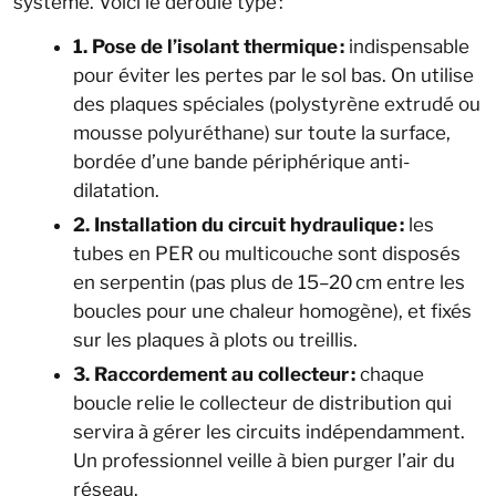
système. Voici le déroulé type :
1. Pose de l’isolant thermique :
indispensable
pour éviter les pertes par le sol bas. On utilise
des plaques spéciales (polystyrène extrudé ou
mousse polyuréthane) sur toute la surface,
bordée d’une bande périphérique anti-
dilatation.
2. Installation du circuit hydraulique :
les
tubes en PER ou multicouche sont disposés
en serpentin (pas plus de 15–20 cm entre les
boucles pour une chaleur homogène), et fixés
sur les plaques à plots ou treillis.
3. Raccordement au collecteur :
chaque
boucle relie le collecteur de distribution qui
servira à gérer les circuits indépendamment.
Un professionnel veille à bien purger l’air du
réseau.