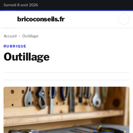
Samedi 8 août 2026
bricoconseils.fr
Accueil
Outillage
RUBRIQUE
Outillage