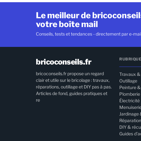
Le meilleur de bricoconsei
votre boîte mail
Conseils, tests et tendances - directement par e-mail
RUBRIQU
bricoconseils.fr
bricoconseils.fr propose un regard
Travaux &
clair et utile sur le bricolage : travaux,
Outillage
réparations, outillage et DIY pas à pas.
Peinture 
Articles de fond, guides pratiques et
Plomberie
re
Électricité
Menuiserie
Jardinage 
Réparatio
DIY & réc
Guides d'a