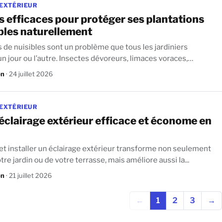
 EXTÉRIEUR
 efficaces pour protéger ses plantations
bles naturellement
s de nuisibles sont un problème que tous les jardiniers
. Insectes dévoreurs, limaces voraces,
on
· 24 juillet 2026
 EXTÉRIEUR
éclairage extérieur efficace et économe en
r et installer un éclairage extérieur transforme non seulement
tre jardin ou de votre terrasse, mais améliore aussi la...
on
· 21 juillet 2026
←
1
2
3
→