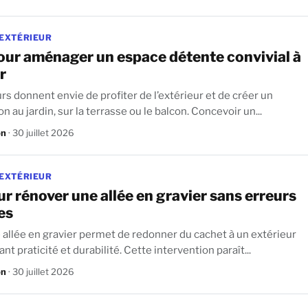
 EXTÉRIEUR
our aménager un espace détente convivial à
r
rs donnent envie de profiter de l’extérieur et de créer un
véritable cocon au jardin, sur la terrasse ou le balcon. Concevoir un...
on
· 30 juillet 2026
 EXTÉRIEUR
r rénover une allée en gravier sans erreurs
es
 allée en gravier permet de redonner du cachet à un extérieur
tout en assurant praticité et durabilité. Cette intervention paraît...
on
· 30 juillet 2026