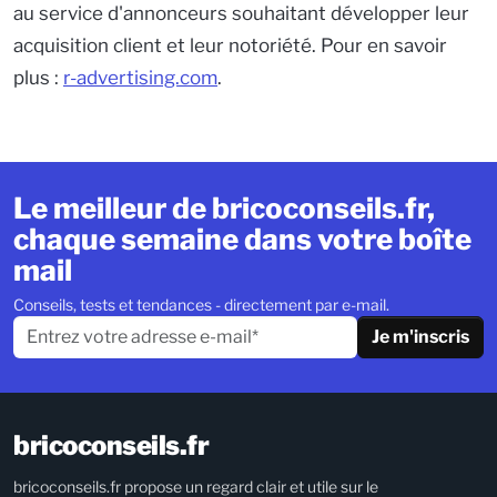
au service d'annonceurs souhaitant développer leur
acquisition client et leur notoriété. Pour en savoir
plus :
r-advertising.com
.
Le meilleur de bricoconseils.fr,
chaque semaine dans votre boîte
mail
Conseils, tests et tendances - directement par e-mail.
Je m'inscris
bricoconseils.fr
bricoconseils.fr propose un regard clair et utile sur le