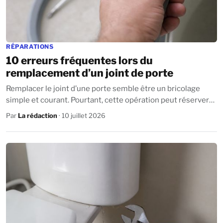
RÉPARATIONS
10 erreurs fréquentes lors du
remplacement d’un joint de porte
Remplacer le joint d’une porte semble être un bricolage
simple et courant. Pourtant, cette opération peut réserver
de mauvaises surprises et nuire...
Par
La rédaction
· 10 juillet 2026