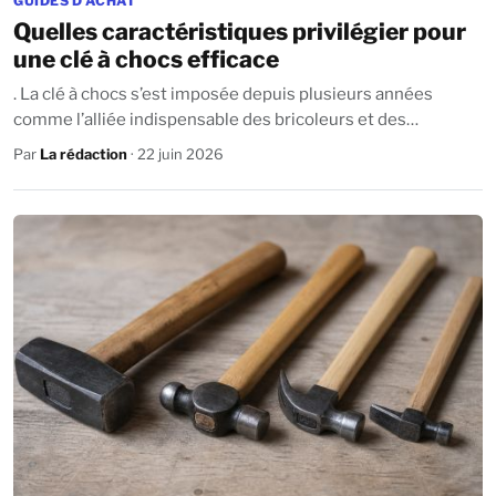
GUIDES D'ACHAT
Quelles caractéristiques privilégier pour
une clé à chocs efficace
. La clé à chocs s’est imposée depuis plusieurs années
comme l’alliée indispensable des bricoleurs et des
professionnels pour le serrage ou le...
Par
La rédaction
· 22 juin 2026