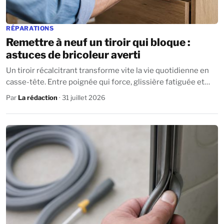
RÉPARATIONS
Remettre à neuf un tiroir qui bloque :
astuces de bricoleur averti
Un tiroir récalcitrant transforme vite la vie quotidienne en
casse-tête. Entre poignée qui force, glissière fatiguée et
bois qui frotte, c'est...
Par
La rédaction
· 31 juillet 2026