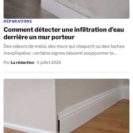
RÉPARATIONS
Comment détecter une infiltration d’eau
derrière un mur porteur
Des odeurs de moisi, des murs qui cloquent ou des taches
inexpliquées : certains signes laissent soupçonner la
présence d’humidité ou d’une...
Par
La rédaction
· 5 juillet 2026