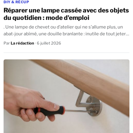
DIY & RÉCUP
Réparer une lampe cassée avec des objets
du quotidien : mode d'emploi
. Une lampe de chevet ou d’atelier qui ne s’allume plus, un
abat-jour abîmé, une douille branlante : inutile de tout jeter.
Avec un peu de méthode...
Par
La rédaction
· 6 juillet 2026