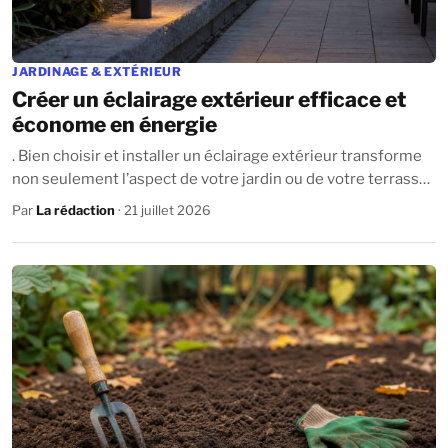
JARDINAGE & EXTÉRIEUR
Créer un éclairage extérieur efficace et
économe en énergie
. Bien choisir et installer un éclairage extérieur transforme
non seulement l’aspect de votre jardin ou de votre terrasse,
mais améliore aussi la...
Par
La rédaction
· 21 juillet 2026