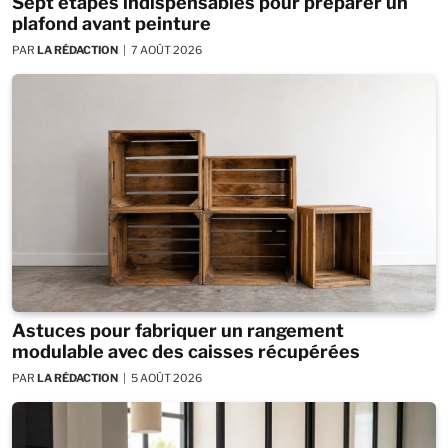
Sept étapes indispensables pour préparer un
plafond avant peinture
PAR
LA RÉDACTION
7 AOÛT 2026
Astuces pour fabriquer un rangement
modulable avec des caisses récupérées
PAR
LA RÉDACTION
5 AOÛT 2026