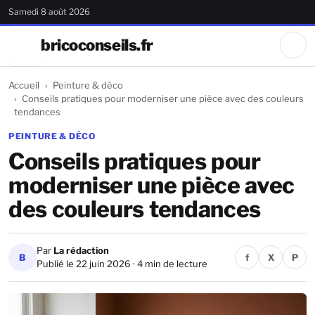
Samedi 8 août 2026
bricoconseils.fr
Accueil
Peinture & déco
Conseils pratiques pour moderniser une pièce avec des couleurs
tendances
PEINTURE & DÉCO
Conseils pratiques pour
moderniser une pièce avec
des couleurs tendances
Par
La rédaction
B
f
X
P
Publié le 22 juin 2026 · 4 min de lecture