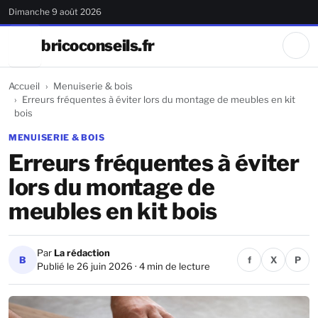
Dimanche 9 août 2026
bricoconseils.fr
Accueil
Menuiserie & bois
Erreurs fréquentes à éviter lors du montage de meubles en kit
bois
MENUISERIE & BOIS
Erreurs fréquentes à éviter
lors du montage de
meubles en kit bois
Par
La rédaction
B
f
X
P
Publié le 26 juin 2026 · 4 min de lecture