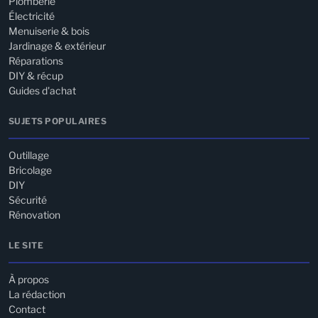
Plomberie
Électricité
Menuiserie & bois
Jardinage & extérieur
Réparations
DIY & récup
Guides d'achat
SUJETS POPULAIRES
Outillage
Bricolage
DIY
Sécurité
Rénovation
LE SITE
À propos
La rédaction
Contact