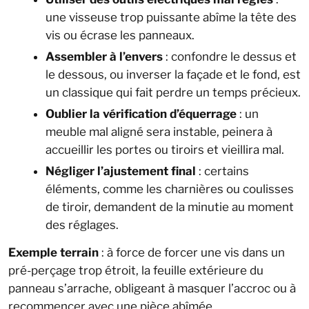
une visseuse trop puissante abîme la tête des
vis ou écrase les panneaux.
Assembler à l’envers
: confondre le dessus et
le dessous, ou inverser la façade et le fond, est
un classique qui fait perdre un temps précieux.
Oublier la vérification d’équerrage
: un
meuble mal aligné sera instable, peinera à
accueillir les portes ou tiroirs et vieillira mal.
Négliger l’ajustement final
: certains
éléments, comme les charnières ou coulisses
de tiroir, demandent de la minutie au moment
des réglages.
Exemple terrain
: à force de forcer une vis dans un
pré-perçage trop étroit, la feuille extérieure du
panneau s’arrache, obligeant à masquer l’accroc ou à
recommencer avec une pièce abîmée.