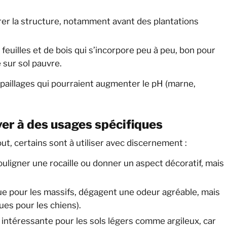
rer la structure, notamment avant des plantations
euilles et de bois qui s’incorpore peu à peu, bon pour
 sur sol pauvre.
s paillages qui pourraient augmenter le pH (marne,
ver à des usages spécifiques
ut, certains sont à utiliser avec discernement :
uligner une rocaille ou donner un aspect décoratif, mais
e pour les massifs, dégagent une odeur agréable, mais
ues pour les chiens).
intéressante pour les sols légers comme argileux, car