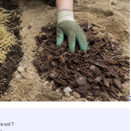
e sol ?