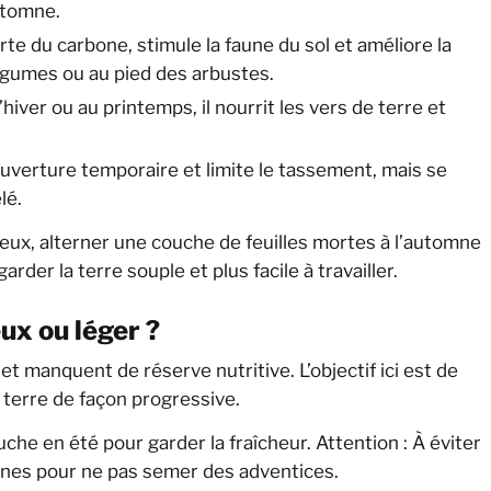
utomne.
te du carbone, stimule la faune du sol et améliore la
légumes ou au pied des arbustes.
hiver ou au printemps, il nourrit les vers de terre et
ouverture temporaire et limite le tassement, mais se
lé.
eux, alterner une couche de feuilles mortes à l’automne
der la terre souple et plus facile à travailler.
ux ou léger ?
 et manquent de réserve nutritive. L’objectif ici est de
a terre de façon progressive.
che en été pour garder la fraîcheur. Attention : À éviter
ines pour ne pas semer des adventices.