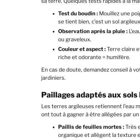
sa terre. Quelques tests rapides à la ma
Test du boudin :
Mouillez une poig
se tient bien, c’est un sol argileu
Observation après la pluie :
L’eau
ou graveleux.
Couleur et aspect :
Terre claire et
riche et odorante = humifère.
En cas de doute, demandez conseil à vot
jardiniers.
Paillages adaptés aux sols 
Les terres argileuses retiennent l’eau m
ont tout à gagner à être allégées par un 
Paillis de feuilles mortes :
Très e
organique et allègent la texture 