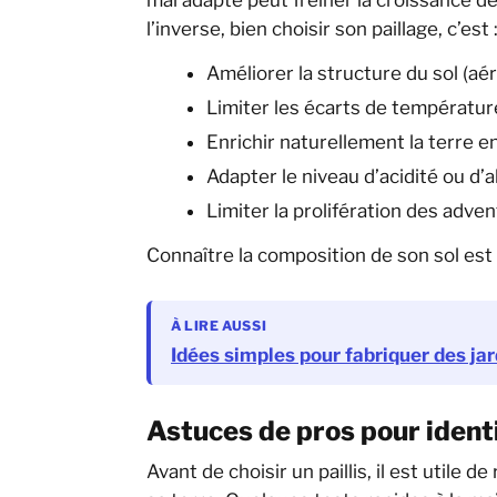
l’inverse, bien choisir son paillage, c’est 
Améliorer la structure du sol (aéra
Limiter les écarts de températur
Enrichir naturellement la terre 
Adapter le niveau d’acidité ou d’a
Limiter la prolifération des adve
Connaître la composition de son sol est 
À LIRE AUSSI
Idées simples pour fabriquer des ja
Astuces de pros pour identi
Avant de choisir un paillis, il est utile 