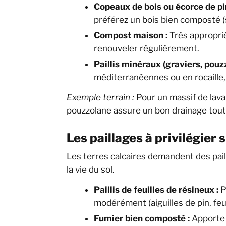
Copeaux de bois ou écorce de pin
préférez un bois bien composté (s
Compost maison :
Très approprié 
renouveler régulièrement.
Paillis minéraux (graviers, pouzz
méditerranéennes ou en rocaille, 
Exemple terrain :
Pour un massif de lava
pouzzolane assure un bon drainage tout 
Les paillages à privilégier 
Les terres calcaires demandent des pai
la vie du sol.
Paillis de feuilles de résineux :
P
modérément (aiguilles de pin, feui
Fumier bien composté :
Apporte d