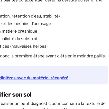
:
tion, rétention d’eau, stabilité)
e et les besoins d’arrosage
en matière organique
lcalinité du substrat
ntices (mauvaises herbes)
donc la première étape avant d’étaler le moindre paillis.
rdinières avec du matériel récupéré
fier son sol
de réaliser un petit diagnostic pour connaître la texture de