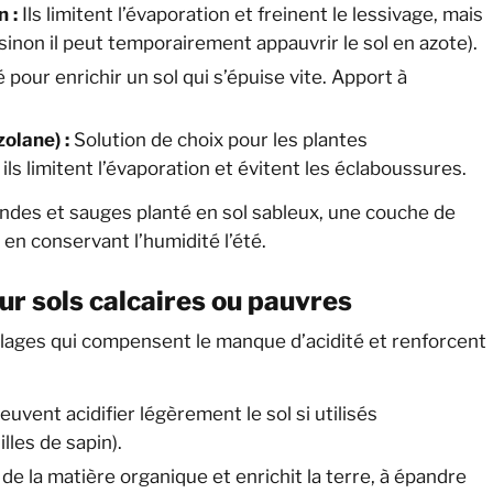
 :
Ils limitent l’évaporation et freinent le lessivage, mais
inon il peut temporairement appauvrir le sol en azote).
pour enrichir un sol qui s’épuise vite. Apport à
olane) :
Solution de choix pour les plantes
ils limitent l’évaporation et évitent les éclaboussures.
ndes et sauges planté en sol sableux, une couche de
en conservant l’humidité l’été.
sur sols calcaires ou pauvres
llages qui compensent le manque d’acidité et renforcent
euvent acidifier légèrement le sol si utilisés
lles de sapin).
e la matière organique et enrichit la terre, à épandre