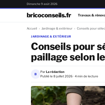
Dimanche 9 août 2026
bricoconseils.fr
Travaux & rénova
Accueil
Jardinage & extérieur
Conseils pour sélec
JARDINAGE & EXTÉRIEUR
Conseils pour s
paillage selon l
Par
La rédaction
B
Publié le 8 juillet 2026 · 4 min de lecture