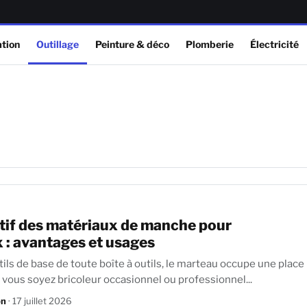
tion
Outillage
Peinture & déco
Plomberie
Électricité
if des matériaux de manche pour
 : avantages et usages
utils de base de toute boîte à outils, le marteau occupe une place
hoix. Que vous soyez bricoleur occasionnel ou professionnel...
on
· 17 juillet 2026