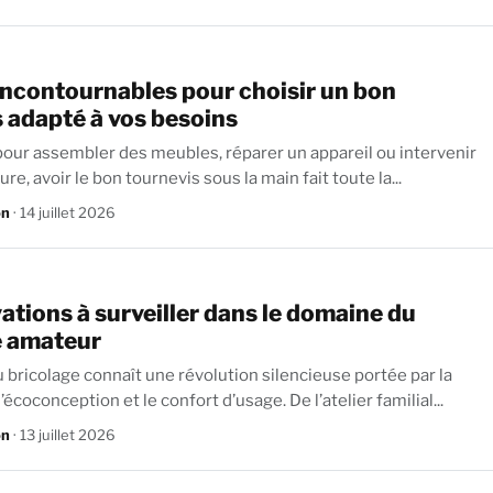
incontournables pour choisir un bon
 adapté à vos besoins
 pour assembler des meubles, réparer un appareil ou intervenir
ure, avoir le bon tournevis sous la main fait toute la...
on
· 14 juillet 2026
ations à surveiller dans le domaine du
e amateur
 bricolage connaît une révolution silencieuse portée par la
technologie, l’écoconception et le confort d’usage. De l’atelier familial...
on
· 13 juillet 2026