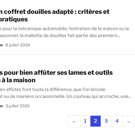
n coffret douilles adapté : critères et
pratiques
 pour la mécanique automobile, l’entretien de la maison ou le
sionnel, la mallette de douilles fait partie des premiers...
on
· 8 juillet 2026
pour bien affûter ses lames et outils
 à la maison
ien affûtés font toute la différence, que l’on bricole
anière occasionnelle. Un couteau qui accroche, une
on
· 3 juillet 2026
←
1
2
3
4
→