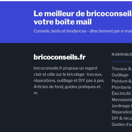
Le meilleur de bricoconsei
votre boîte mail
Conseils, tests et tendances - directement par e-mail
RUBRIQU
bricoconseils.fr
bricoconseils.fr propose un regard
Travaux &
clair et utile sur le bricolage : travaux,
Outillage
réparations, outillage et DIY pas à pas.
Peinture 
Articles de fond, guides pratiques et
Plomberie
re
Électricité
Menuiserie
Jardinage 
Réparatio
DIY & réc
Guides d'a