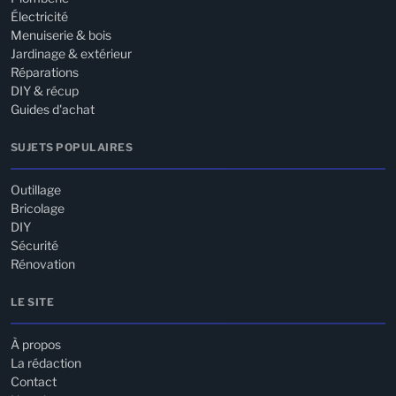
Électricité
Menuiserie & bois
Jardinage & extérieur
Réparations
DIY & récup
Guides d'achat
SUJETS POPULAIRES
Outillage
Bricolage
DIY
Sécurité
Rénovation
LE SITE
À propos
La rédaction
Contact