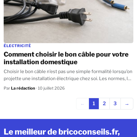
ÉLECTRICITÉ
Comment choisir le bon câble pour votre
installation domestique
Choisir le bon câble n’est pas une simple formalité lorsqu’on
projette une installation électrique chez soi. Les normes, la
sécurité et...
Par
La rédaction
· 10 juillet 2026
←
1
2
3
→
Le meilleur de bricoconseils.fr,