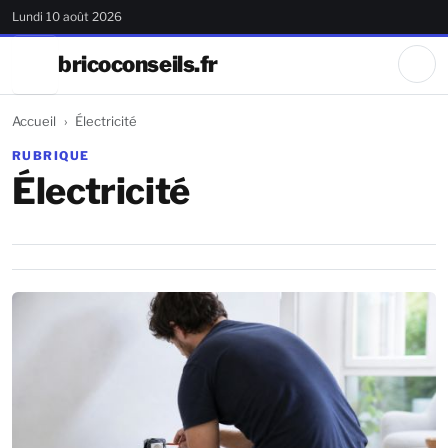
Lundi 10 août 2026
bricoconseils.fr
Accueil
Électricité
RUBRIQUE
Électricité